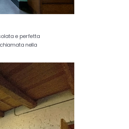
solata e perfetta
o chiamata nella