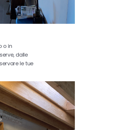
 o in
serve, dalle
servare le tue