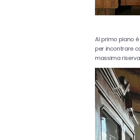
Al primo piano è
per incontrare c
massima riservat