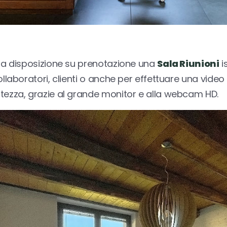
 a disposizione su prenotazione una
Sala Riunioni
i
ollaboratori, clienti o anche per effettuare una vide
ezza, grazie al grande monitor e alla webcam HD.