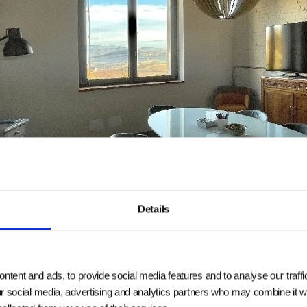
Details
ntent and ads, to provide social media features and to analyse our traffi
ur social media, advertising and analytics partners who may combine it wi