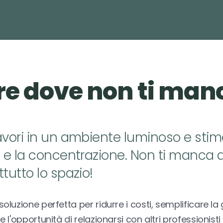
e dove non ti man
lavori in un ambiente luminoso e stim
tà e la concentrazione. Non ti manca
ttutto lo spazio!
 soluzione perfetta per ridurre i costi, semplificare la
re l'opportunità di relazionarsi con altri professionist