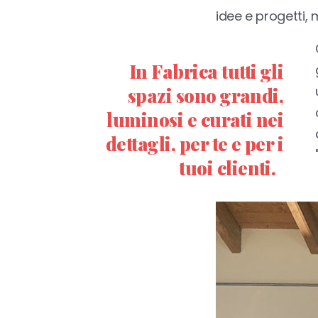
idee e progetti,
In Fabrica tutti gli
spazi sono grandi,
luminosi e curati nei
dettagli, per te e per i
tuoi clienti.