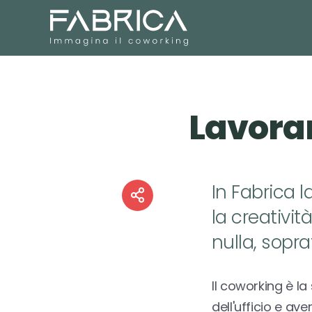
Lavorar
In Fabrica 
la creativi
nulla, sopra
Il coworking è la
dell'ufficio e ave