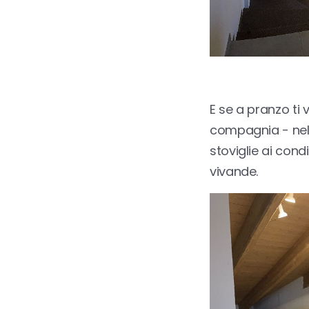
E se a pranzo ti
compagnia - ne
stoviglie ai cond
vivande.