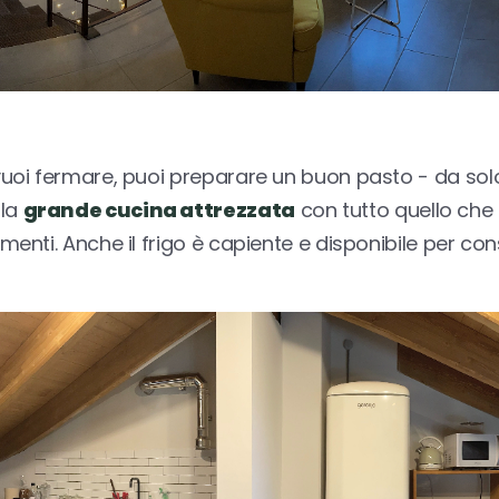
 vuoi fermare, puoi preparare un buon pasto - da solo
lla
grande cucina attrezzata
con tutto quello che 
imenti. Anche il frigo è capiente e disponibile per con