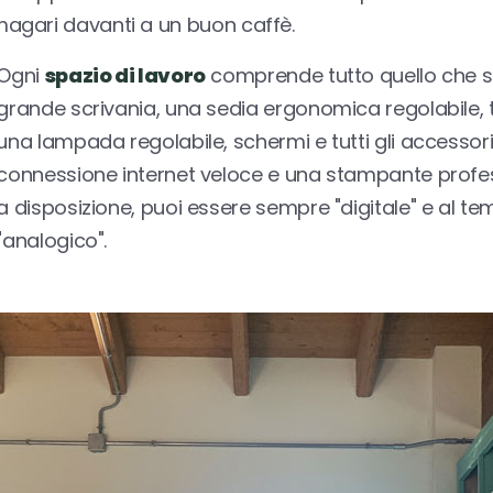
 magari davanti a un buon caffè.
Ogni
spazio di lavoro
comprende tutto quello che s
grande scrivania, una sedia ergonomica regolabile, t
una lampada regolabile, schermi e tutti gli accessori
connessione internet veloce e una stampante profes
a disposizione, puoi essere sempre "digitale" e al t
"analogico".