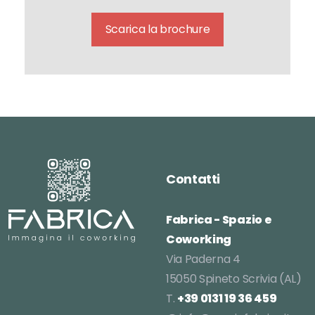
Scarica la brochure
Contatti
Fabrica - Spazio e
Coworking
Via Paderna 4
15050 Spineto Scrivia (AL)
T.
+39 0131 19 36 459