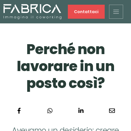
Contattaci
Perché non
lavorare in un
posto così?
Avevamo un desiderio: creare