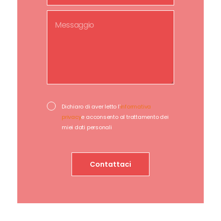
Dichiaro di aver letto l'
informativa
privacy
e acconsento al trattamento dei
miei dati personali