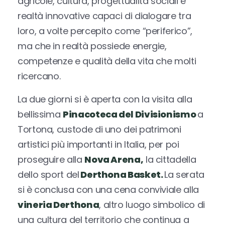
agricole, cultura, progettualità sociali e
realtà innovative capaci di dialogare tra
loro, a volte percepito come “periferico”,
ma che in realtà possiede energie,
competenze e qualità della vita che molti
ricercano.
La due giorni si è aperta con la visita alla
bellissima
Pinacoteca del Divisionismo
a
Tortona, custode di uno dei patrimoni
artistici più importanti in Italia, per poi
proseguire alla
Nova Arena,
la cittadella
dello sport del
Derthona Basket.
La serata
si è conclusa con una cena conviviale alla
vineria Derthona
, altro luogo simbolico di
una cultura del territorio che continua a