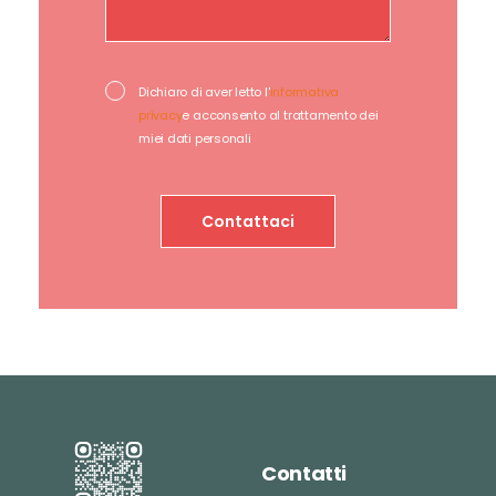
Dichiaro di aver letto l'
informativa
privacy
e acconsento al trattamento dei
miei dati personali
Contatti