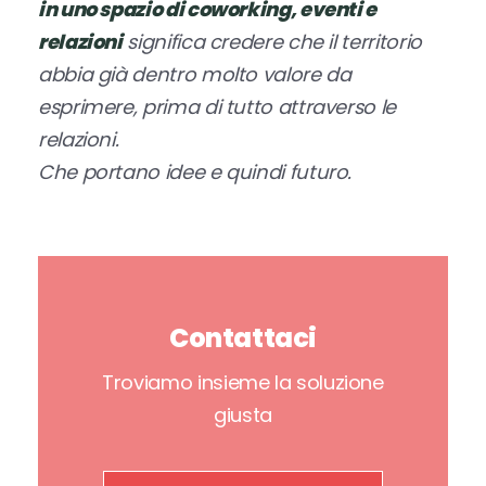
in uno spazio di coworking, eventi e
relazioni
significa credere che il territorio
abbia già dentro molto valore da
esprimere, prima di tutto attraverso le
relazioni.
Che portano idee e quindi futuro.
Contattaci
Troviamo insieme la soluzione
giusta