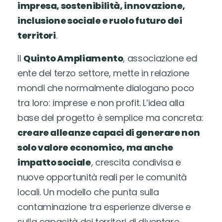
impresa, sostenibilità, innovazione,
inclusione sociale e ruolo futuro dei
territori
.
Il
Quinto Ampliamento
, associazione ed
ente del terzo settore, mette in relazione
mondi che normalmente dialogano poco
tra loro: imprese e non profit. L’idea alla
base del progetto è semplice ma concreta:
creare alleanze capaci di generare non
solo valore economico, ma anche
impatto sociale
, crescita condivisa e
nuove opportunità reali per le comunità
locali. Un modello che punta sulla
contaminazione tra esperienze diverse e
sulla capacità dei territori di diventare